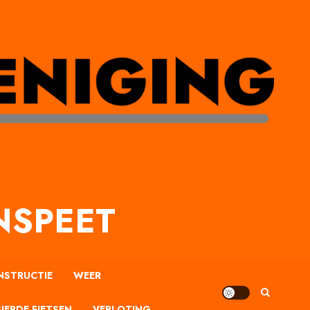
NSPEET
NSTRUCTIE
WEER
IERDE FIETSEN
VERLOTING