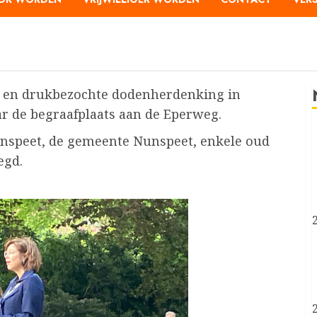
 en drukbezochte dodenherdenking in
aar de begraafplaats aan de Eperweg.
unspeet, de gemeente Nunspeet, enkele oud
egd.