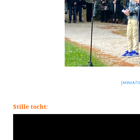
[MINIAT
Stille tocht: