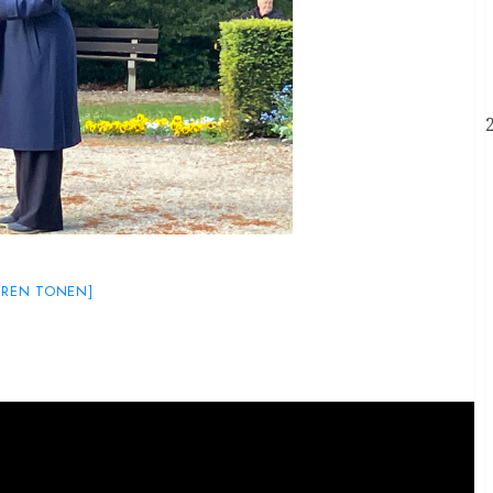
UREN TONEN]