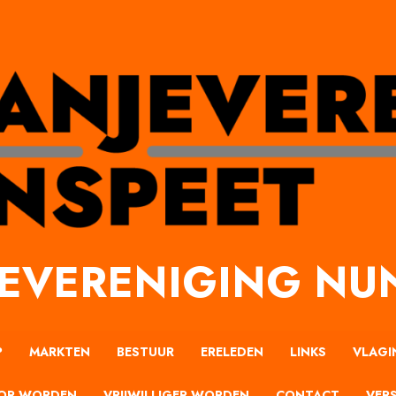
EVERENIGING NU
P
MARKTEN
BESTUUR
ERELEDEN
LINKS
VLAGI
OR WORDEN
VRIJWILLIGER WORDEN
CONTACT
VERS