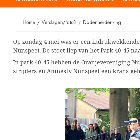
Home
Verslagen/foto’s
Dodenherdenking
Op zondag 4 mei was er een indrukwekkende
Nunspeet. De stoet liep van het Park 40-45 n
In park 40-45 hebben de Oranjevereniging N
strijders en Amnesty Nunspeet een krans gel