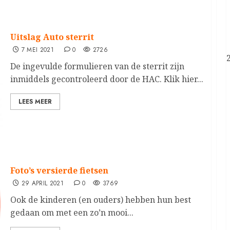
Uitslag Auto sterrit
7 MEI 2021
0
2726
De ingevulde formulieren van de sterrit zijn
inmiddels gecontroleerd door de HAC. Klik hier...
LEES MEER
Foto’s versierde fietsen
29 APRIL 2021
0
3769
Ook de kinderen (en ouders) hebben hun best
gedaan om met een zo’n mooi...