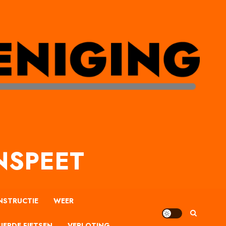
NSPEET
NSTRUCTIE
WEER
IERDE FIETSEN
VERLOTING