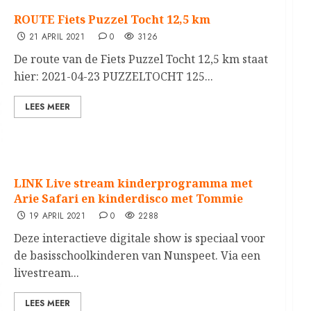
ROUTE Fiets Puzzel Tocht 12,5 km
21 APRIL 2021
0
3126
De route van de Fiets Puzzel Tocht 12,5 km staat
hier: 2021-04-23 PUZZELTOCHT 125...
LEES MEER
LINK Live stream kinderprogramma met
Arie Safari en kinderdisco met Tommie
19 APRIL 2021
0
2288
Deze interactieve digitale show is speciaal voor
de basisschoolkinderen van Nunspeet. Via een
livestream...
LEES MEER