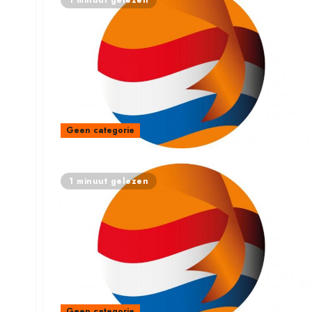
1 minuut gelezen
Geen categorie
1 minuut gelezen
Geen categorie