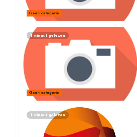
Geen categorie
1 minuut gelezen
Geen categorie
1 minuut gelezen