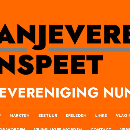
EVERENIGING NU
P
MARKTEN
BESTUUR
ERELEDEN
LINKS
VLAGI
OR WORDEN
VRIJWILLIGER WORDEN
CONTACT
VERS