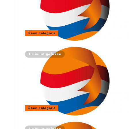
Geen categorie
1 minuut gelezen
Geen categorie