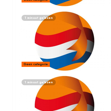
1 minuut gelezen
Geen categorie
1 minuut gelezen