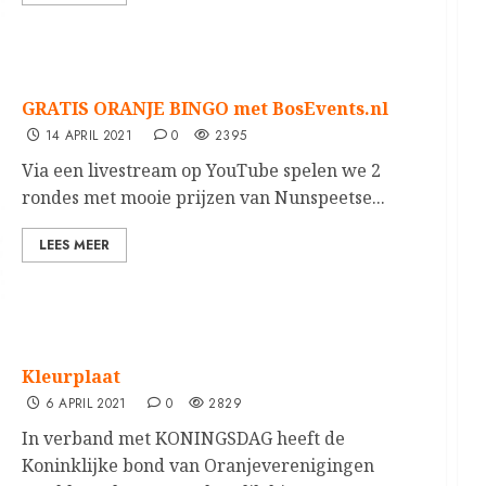
GRATIS ORANJE BINGO met BosEvents.nl
14 APRIL 2021
0
2395
Via een livestream op YouTube spelen we 2
rondes met mooie prijzen van Nunspeetse...
LEES MEER
Kleurplaat
6 APRIL 2021
0
2829
In verband met KONINGSDAG heeft de
Koninklijke bond van Oranjeverenigingen