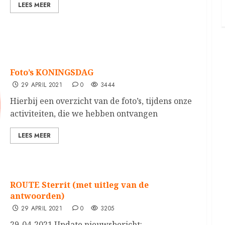
LEES MEER
Foto’s KONINGSDAG
29 APRIL 2021
0
3444
Hierbij een overzicht van de foto’s, tijdens onze
activiteiten, die we hebben ontvangen
LEES MEER
ROUTE Sterrit (met uitleg van de
antwoorden)
29 APRIL 2021
0
3205
29-04-2021 Update nieuwsbericht: