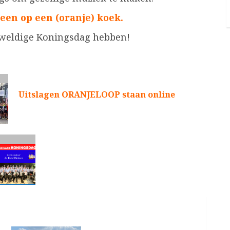
een op een (oranje) koek.
weldige Koningsdag hebben!
Uitslagen ORANJELOOP staan online