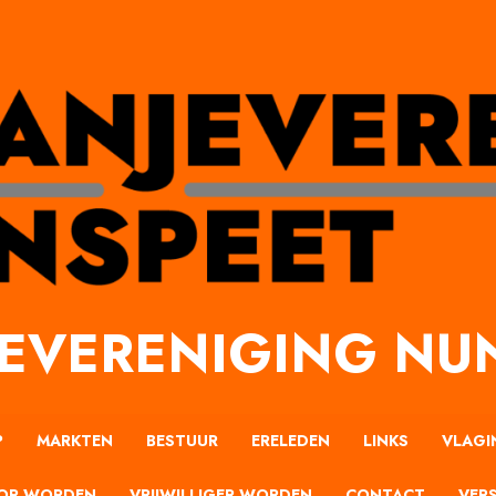
EVERENIGING NU
P
MARKTEN
BESTUUR
ERELEDEN
LINKS
VLAGI
OR WORDEN
VRIJWILLIGER WORDEN
CONTACT
VERS