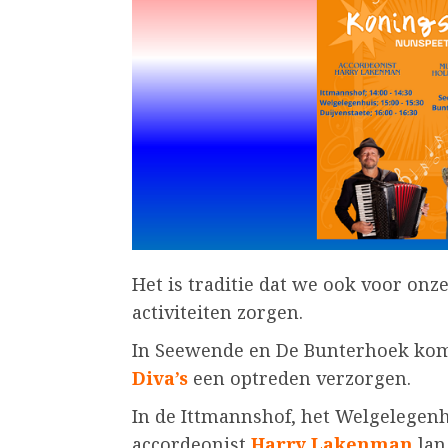
Het is traditie dat we ook voor onz
activiteiten zorgen.
In Seewende en De Bunterhoek kom
Diva’s
een optreden verzorgen.
In de Ittmannshof, het Welgelegen
accordeonist
Harry Lakenman
lan