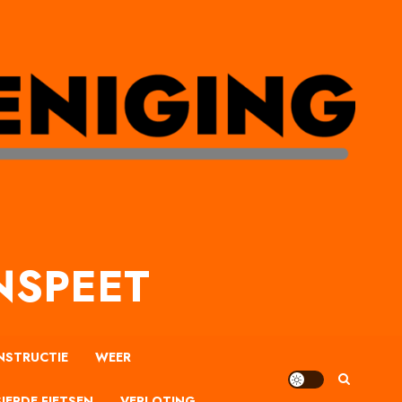
NSPEET
NSTRUCTIE
WEER
IERDE FIETSEN
VERLOTING