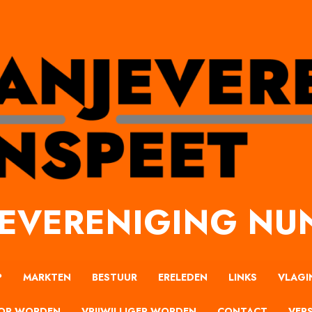
EVERENIGING NU
P
MARKTEN
BESTUUR
ERELEDEN
LINKS
VLAGI
OR WORDEN
VRIJWILLIGER WORDEN
CONTACT
VERS