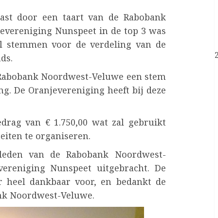
ast door een taart van de Rabobank
vereniging Nunspeet in de top 3 was
al stemmen voor de verdeling van de
ds.
de Rabobank Noordwest-Veluwe een stem
ng. De Oranjevereniging heeft bij deze
edrag van € 1.750,00 wat zal gebruikt
eiten te organiseren.
 leden van de Rabobank Noordwest-
reniging Nunspeet uitgebracht. De
r heel dankbaar voor, en bedankt de
nk Noordwest-Veluwe.