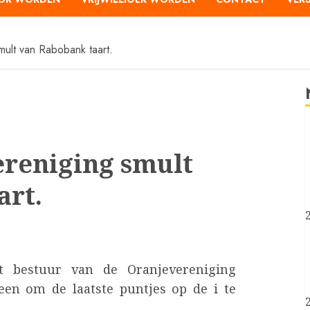
mult van Rabobank taart.
ereniging smult
art.
 bestuur van de Oranjevereniging
een om de laatste puntjes op de i te