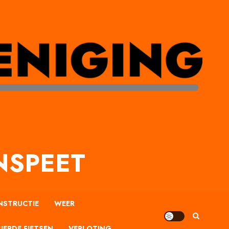
NSPEET
NSTRUCTIE
WEER
IERDE FIETSEN
VERLOTING