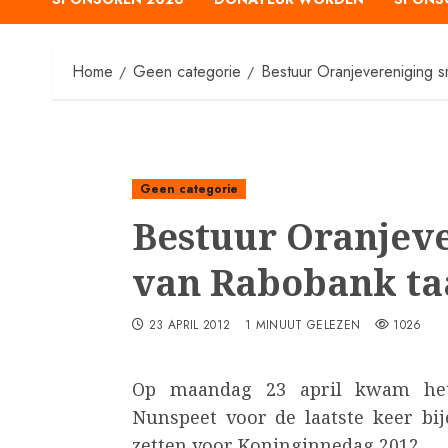
Home
Geen categorie
Bestuur Oranjevereniging s
Geen categorie
Bestuur Oranjev
van Rabobank ta
23 APRIL 2012
1 MINUUT GELEZEN
1026
Op maandag 23 april kwam het
Nunspeet voor de laatste keer bij
zetten voor Koninginnedag 2012.