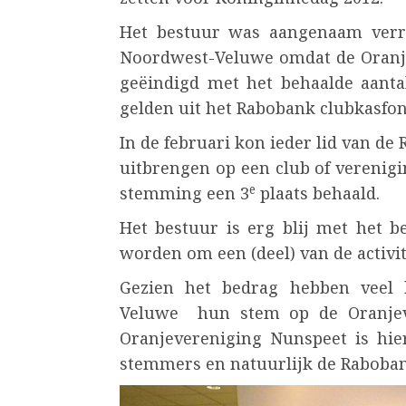
Het bestuur was aangenaam verr
Noordwest-Veluwe omdat de Oranje
geëindigd met het behaalde aant
gelden uit het Rabobank clubkasfon
In de februari kon ieder lid van 
uitbrengen op een club of verenigi
e
stemming een 3
plaats behaald.
Het bestuur is erg blij met het b
worden om een (deel) van de activit
Gezien het bedrag hebben veel
Veluwe hun stem op de Oranjeve
Oranjevereniging Nunspeet is hie
stemmers en natuurlijk de Raboba