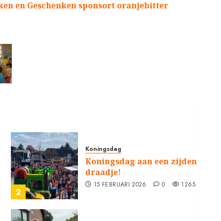
ken en Geschenken sponsort oranjebitter
Koningsdag
Koningsdag aan een zijden
draadje!
15 FEBRUARI 2026
0
1265
2