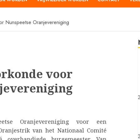
oor Nunspeetse Oranjevereniging
orkonde voor
jevereniging
eetse Oranjevereniging voor een
ranjestrik van het Nationaal Comité
té overhandigde burgemeester Van