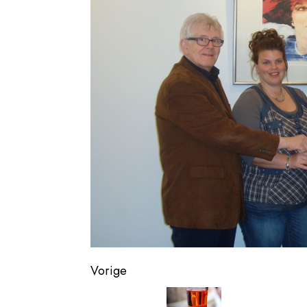
Vorige
Vorig