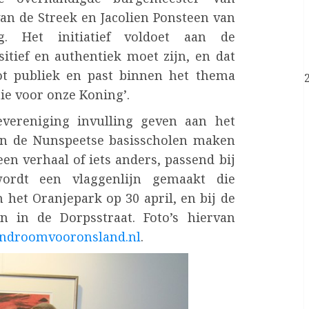
n de Streek en Jacolien Ponsteen van
g. Het initiatief voldoet aan de
itief en authentiek moet zijn, en dat
ot publiek en past binnen het thema
ie voor onze Koning’.
evereniging invulling geven aan het
van de Nunspeetse basisscholen maken
en verhaal of iets anders, passend bij
ordt een vlaggenlijn gemaakt die
het Oranjepark op 30 april, en bij de
en in de Dorpsstraat. Foto’s hiervan
ndroomvooronsland.nl
.