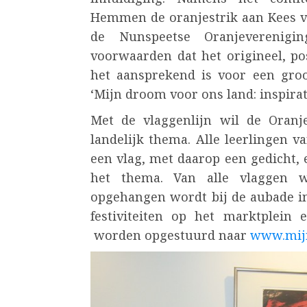
Hemmen de oranjestrik aan Kees va
de Nunspeetse Oranjeverenigin
voorwaarden dat het origineel, pos
het aansprekend is voor een gro
‘Mijn droom voor ons land: inspirat
Met de vlaggenlijn wil de Oranj
landelijk thema. Alle leerlingen 
een vlag, met daarop een gedicht, e
het thema. Van alle vlaggen w
opgehangen wordt bij de aubade in 
festiviteiten op het marktplein 
worden opgestuurd naar
www.mij
Bericht
navigatie