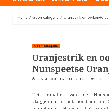
Home
Geen categorie
Oranjestrik en oorkonde v
Geen categorie
Oranjestrik en o
Nunspeetse Oran
19 APRIL 2013
1 MINUUT GELEZEN
839
Het initiatief van de Nunsp
vlaggenlijn is bekroond met de O
Inhuldiging. Namens het comi