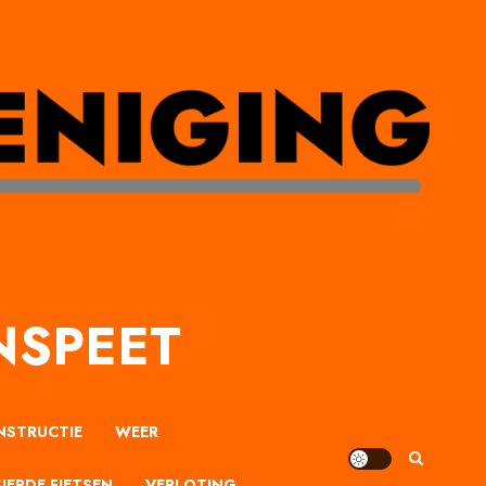
NSPEET
NSTRUCTIE
WEER
IERDE FIETSEN
VERLOTING