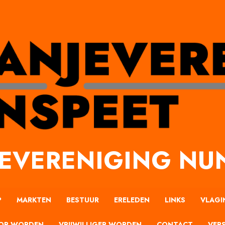
EVERENIGING NU
P
MARKTEN
BESTUUR
ERELEDEN
LINKS
VLAGI
OR WORDEN
VRIJWILLIGER WORDEN
CONTACT
VERS