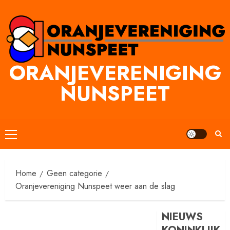
Ga
naar
inhoud
ORANJEVERENIGING
NUNSPEET
Primair
menu
Home
Geen categorie
Oranjevereniging Nunspeet weer aan de slag
NIEUWS